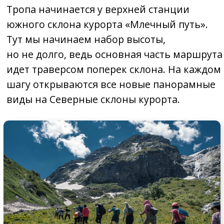
Детали маршрута
Простая экотропа
Прохождение
~1 час
Протяжённость
1700 м