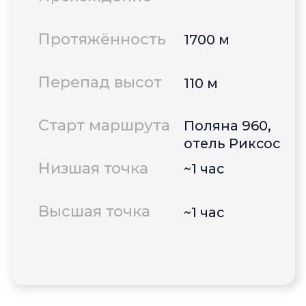
Точка старта на Google Maps
Скачать трек маршрута в KML
Остались вопросы?
Написать в WhatsApp
Помощь в подборе тура