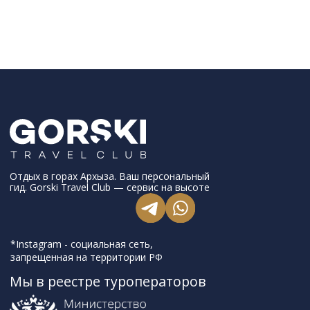
ИНН: 0900007104
ОГРН: 1230900000649
Полное или частичное копирование
изображений и текстов возможно
только с указанием активной ссылки на
сайт Gorski Travel Club
© 2025 Gorski Travel Club
369152, с. Архыз, ул. Горная, зд. 6, ком. 206