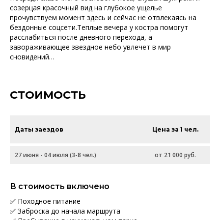
созерцая красочный вид на глубокое ущелье
прочувствуем момент здесь и сейчас не отвлекаясь на
бездонные соцсети.Теплые вечера у костра помогут
расслабиться после дневного перехода, а
завораживающее звездное небо увлечет в мир
сновидений…
СТОИМОСТЬ
Даты заездов
Цена за 1 чел.
27 июня - 04 июля (3-8 чел.)
от 21 000 руб.
В стоимость включено
✅ Походное питание
✅ Заброска до начала маршрута