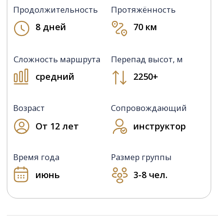
июнь
3-8 чел.
ОБЗОР
СТОИМОСТЬ
ПРОГРАММА
КАРТА
ГАЛЕРЕ