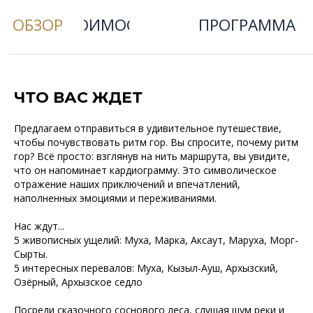
ЧТО ВАС ЖДЕТ
Предлагаем отправиться в удивительное путешествие,
чтобы почувствовать ритм гор. Вы спросите, почему ритм
гор? Всё просто: взглянув на нить маршрута, вы увидите,
что он напоминает кардиограмму. Это символическое
отражение наших приключений и впечатлений,
наполненных эмоциями и переживаниями.
Нас ждут...
5 живописных ущелий: Муха, Марка, Аксаут, Маруха, Морг-
Сырты.
5 интересных перевалов: Муха, Кызыл-Ауш, Архызский,
Озёрный, Архызское седло
Посреди сказочного соснового леса, слушая шум реки и