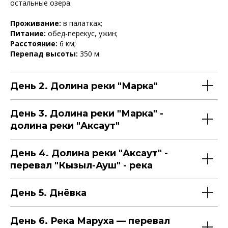
остальные озера.
Проживание:
в палатках;
Питание:
обед-перекус, ужин;
Расстояние:
6 км;
Перепад высоты:
350 м.
День 2. Долина реки "Марка"
День 3. Долина реки "Марка" -
долина реки "Аксаут"
День 4. Долина реки "Аксаут" -
перевал "Кызыл-Ауш" - река
День 5. Днёвка
День 6. Река Маруха — перевал