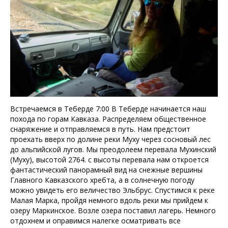
Встречаемся в Теберде 7:00 В Теберде начинается наш
похода по горам Кавказа. Распределяем общественное
снаряжение и отправляемся в путь. Нам предстоит
проехать вверх по долине реки Муху через сосновый лес
до альпийской лугов. Мы преодолеем перевала Мухинский
(Муху), высотой 2764. с высоты перевала нам откроется
фантастический панорамный вид на снежные вершины
Главного Кавказского хребта, а в солнечную погоду
можно увидеть его величество Эльбрус. Спустимся к реке
Малая Марка, пройдя немного вдоль реки мы прийдем к
озеру Маркинское. Возле озера поставил лагерь. Немного
отдохнем и оправимся налегке осматривать все