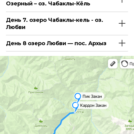
Озерный – оз. Чабаклы-Кёль
День 7. озеро Чабаклы-кель - оз.
Любви
День 8 озеро Любви — пос. Архыз
Быстрая консультация
в WhatsApp