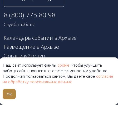
Наш сайт использует файлы
cookie
, чтобы улучшить
работу сайта, повысить его эффективность и удобство.
Продолжая пользоваться сайтом, Вы даете свое
согласие
на обработку персональных данных
ОК